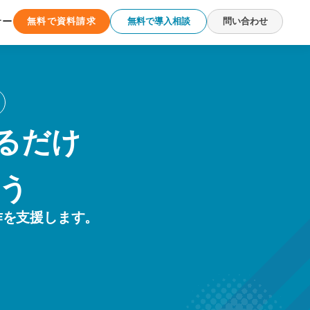
ナー
無料で資料請求
無料で導入相談
問い合わせ
るだけ
う
作を支援します。