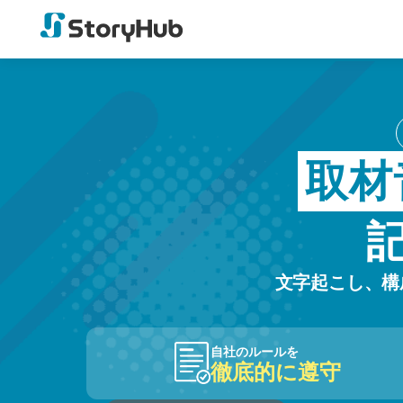
取材
文字起こし、構
自社のルールを
徹底的に遵守