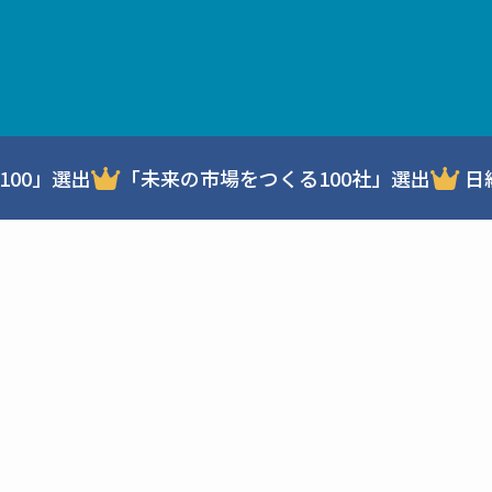
100」選出
「未来の市場をつくる100社」選出
日