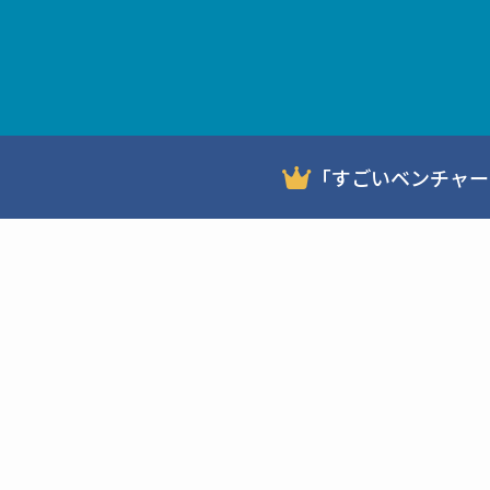
「すごいベンチャー
News