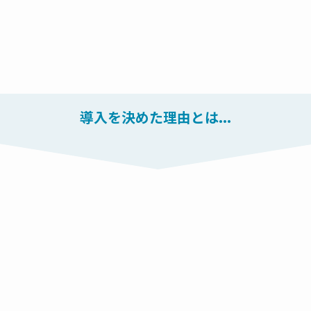
導入を決めた理由とは...
m
こんなお悩みありませんか？