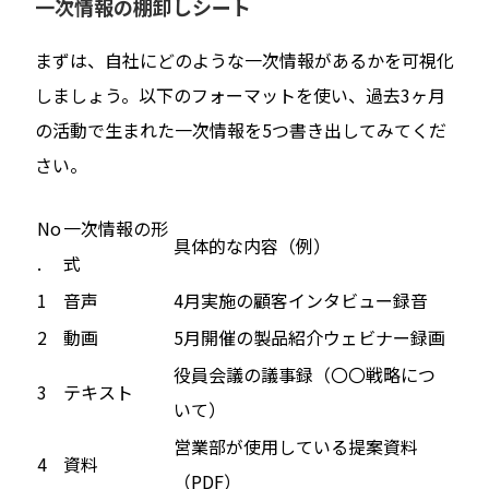
一次情報の棚卸しシート
まずは、自社にどのような一次情報があるかを可視化
しましょう。以下のフォーマットを使い、過去3ヶ月
の活動で生まれた一次情報を5つ書き出してみてくだ
さい。
No
一次情報の形
具体的な内容（例）
.
式
1
音声
4月実施の顧客インタビュー録音
2
動画
5月開催の製品紹介ウェビナー録画
役員会議の議事録（〇〇戦略につ
3
テキスト
いて）
営業部が使用している提案資料
4
資料
（PDF）