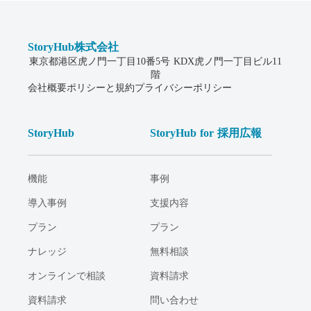
StoryHub株式会社
東京都港区虎ノ門一丁目10番5号 KDX虎ノ門一丁目ビル11
階
会社概要
ポリシーと規約
プライバシーポリシー
StoryHub
StoryHub for 採用広報
機能
事例
導入事例
支援内容
プラン
プラン
ナレッジ
無料相談
オンラインで相談
資料請求
資料請求
問い合わせ