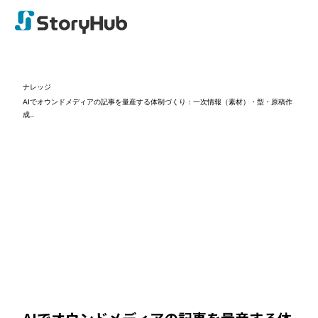
ナレッジ
AIでオウンドメディアの記事を量産する体制づくり：一次情報（素材）・型・原稿作
成...