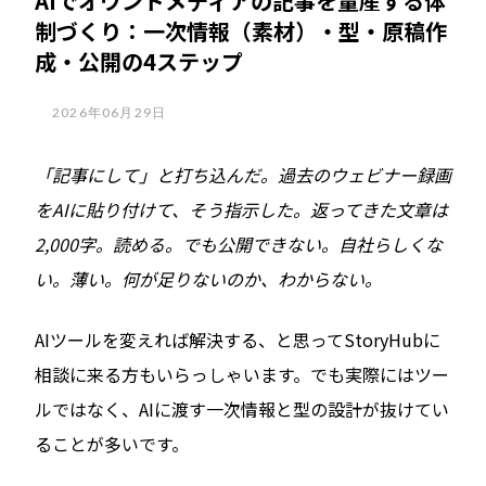
AIでオウンドメディアの記事を量産する体
制づくり：一次情報（素材）・型・原稿作
成・公開の4ステップ
2026年06月29日
「記事にして」と打ち込んだ。過去のウェビナー録画
をAIに貼り付けて、そう指示した。返ってきた文章は
2,000字。読める。でも公開できない。自社らしくな
い。薄い。何が足りないのか、わからない。
AIツールを変えれば解決する、と思ってStoryHubに
相談に来る方もいらっしゃいます。でも実際にはツー
ルではなく、AIに渡す一次情報と型の設計が抜けてい
ることが多いです。