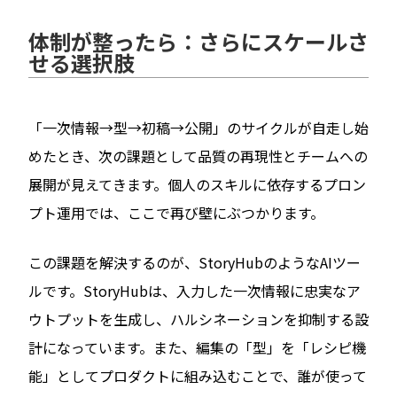
体制が整ったら：さらにスケールさ
せる選択肢
「一次情報→型→初稿→公開」のサイクルが自走し始
めたとき、次の課題として品質の再現性とチームへの
展開が見えてきます。個人のスキルに依存するプロン
プト運用では、ここで再び壁にぶつかります。
この課題を解決するのが、StoryHubのようなAIツー
ルです。StoryHubは、入力した一次情報に忠実なア
ウトプットを生成し、ハルシネーションを抑制する設
計になっています。また、編集の「型」を「レシピ機
能」としてプロダクトに組み込むことで、誰が使って