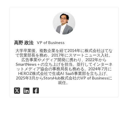
高野 政法
VP of Business
大学卒業後、複数企業を経て2014年に株式会社はてな
で営業部長を務め、2017年にスマートニュース入社。
広告事業やメディア開発に携わり、2022年から
SmartNews＋の立ち上げを担当。並行してインターネ
ットメディア協会の事務局長も務める。2024年7月に
HEROZ株式会社で生成AI SaaS事業部を立ち上げ、
2025年3月からStoryHub株式会社のVP of Businessに
就任。