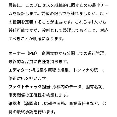
最後に、このプロセスを継続的に回すための最小チー
ムを設計します。前編の記事でも触れましたが、以下
の役割を定義することが重要です。これらは1人でも
兼任可能ですが、役割として整理しておくこと、対応
すべきことが明確になります。
オーナー（PM）
: 企画立案から公開までの進行管理、
最終的な品質に責任を持ちます。
エディター
: 構成案や原稿の編集、トンマナの統一、
修正対応を担います。
ファクトチェック担当
: 原稿内のデータ、固有名詞、
事実関係の正確性を検証します。
確認者（承認者）
: 広報や法務、事業責任者など、公
開の最終承認を行います。