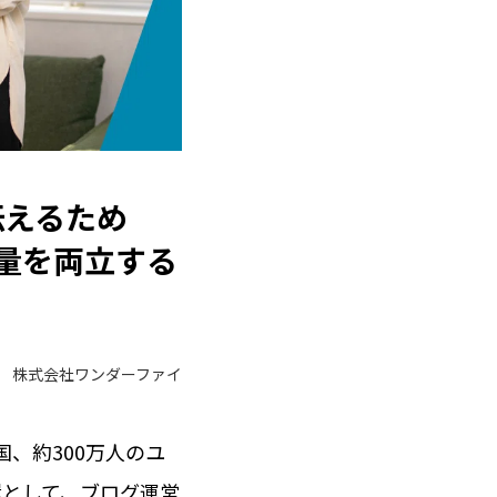
伝えるため
と量を両立する
株式会社ワンダーファイ
、約300万人のユ
環として、ブログ運営