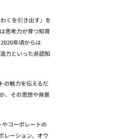
くわくを引き出す」を
トは思考力が育つ知育
2020年頃からは
創造力といった非認知
トの魅力を伝えるだ
か、その思想や背景
トやコーポレートの
ボレーション、オウ