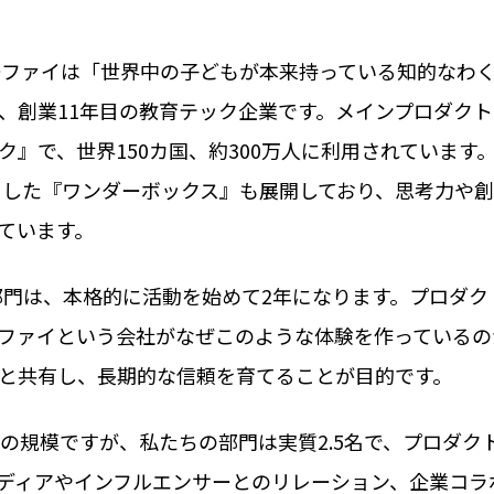
ファイは「世界中の子どもが本来持っている知的なわ
、創業11年目の教育テック企業です。メインプロダク
』で、世界150カ国、約300万人に利用されています。
心とした『ワンダーボックス』も展開しており、思考力や
ています。
部門は、本格的に活動を始めて2年になります。プロダク
ファイという会社がなぜこのような体験を作っているの
と共有し、長期的な信頼を育てることが目的です。
どの規模ですが、私たちの部門は実質2.5名で、プロダク
ディアやインフルエンサーとのリレーション、企業コラ