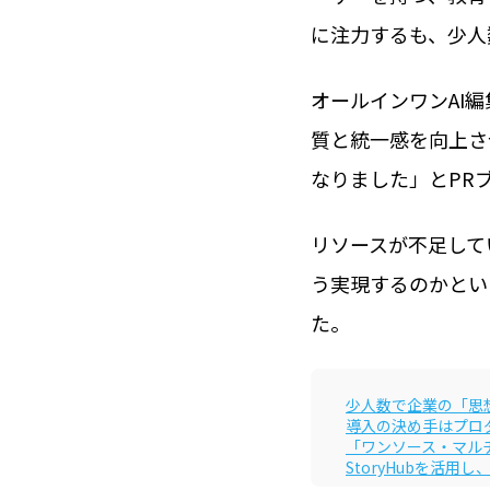
に注力するも、少人
オールインワンAI
質と統一感を向上さ
なりました」とPR
リソースが不足して
う実現するのかとい
た。
少人数で企業の「思
導入の決め手はプロ
「ワンソース・マル
StoryHubを活