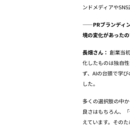
ンドメディアやSN
——PRブランディ
境の変化があったの
長畑さん：
創業当初
化したものは独自性
ず、AIの台頭で学
した。
多くの選択肢の中か
良さはもちろん、「
えています。そのた