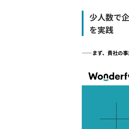
少人数で企
を実践
——まず、貴社の事