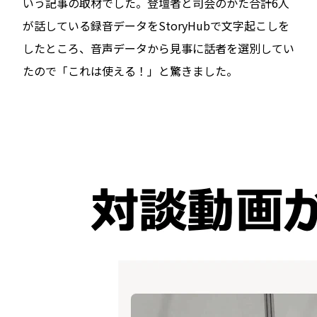
いう記事の取材でした。登壇者と司会のかた合計6人
が話している録音データをStoryHubで文字起こしを
したところ、音声データから見事に話者を選別してい
たので「これは使える！」と驚きました。