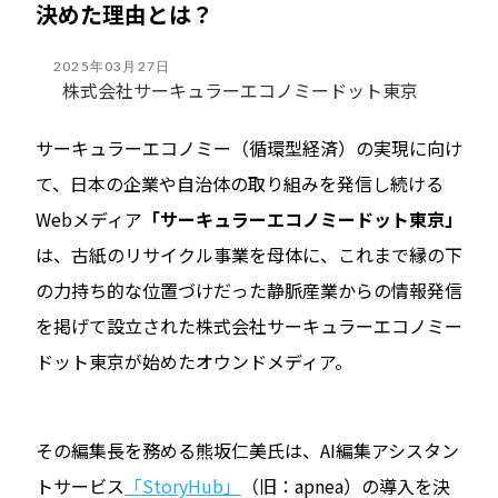
決めた理由とは？
2025年03月27日
株式会社サーキュラーエコノミードット東京
サーキュラーエコノミー（循環型経済）の実現に向け
て、日本の企業や自治体の取り組みを発信し続ける
Webメディア
「サーキュラーエコノミードット東京」
は、古紙のリサイクル事業を母体に、これまで縁の下
の力持ち的な位置づけだった静脈産業からの情報発信
を掲げて設立された株式会社サーキュラーエコノミー
ドット東京が始めたオウンドメディア。
その編集長を務める熊坂仁美氏は、AI編集アシスタン
トサービス
「StoryHub」
（旧：apnea）の導入を決