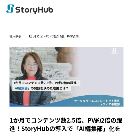
導入事例
1か月でコンテンツ数2.5倍、PV約2倍...
1か月でコンテンツ数2.5倍、PV約2倍の躍
進！StoryHubの導入で「AI編集部」化を