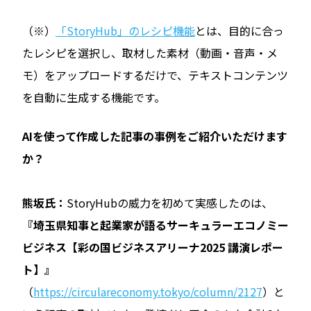
（※）
「StoryHub」のレシピ機能
とは、目的に合っ
たレシピを選択し、取材した素材（動画・音声・メ
モ）をアップロードするだけで、テキストコンテンツ
を自動に生成する機能です。
――AIを使って作成した記事の事例をご紹介いただけます
か？
熊坂氏：
StoryHubの威力を初めて実感したのは、
『埼玉県知事と起業家が語るサーキュラーエコノミー
ビジネス【彩の国ビジネスアリーナ2025 講演レポー
ト】』
（
https://circulareconomy.tokyo/column/2127
）と