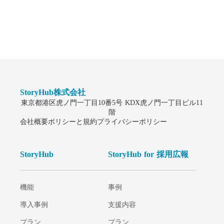
StoryHub株式会社
東京都港区虎ノ門一丁目10番5号 KDX虎ノ門一丁目ビル11
階
会社概要
ポリシーと規約
プライバシーポリシー
StoryHub
StoryHub for 採用広報
機能
事例
導入事例
支援内容
プラン
プラン