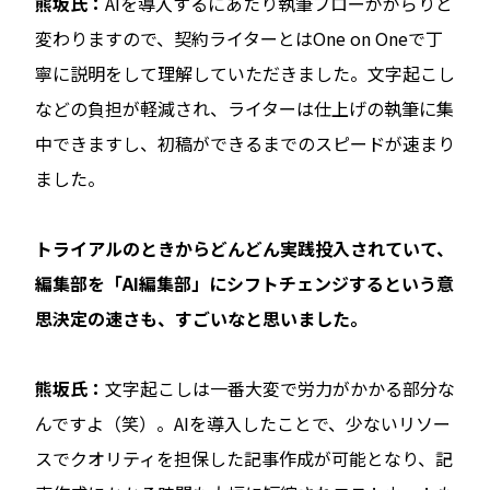
熊坂氏：
AIを導入するにあたり執筆フローががらりと
変わりますので、契約ライターとはOne on Oneで丁
寧に説明をして理解していただきました。文字起こし
などの負担が軽減され、ライターは仕上げの執筆に集
中できますし、初稿ができるまでのスピードが速まり
ました。
――トライアルのときからどんどん実践投入されていて、
編集部を「AI編集部」にシフトチェンジするという意
思決定の速さも、すごいなと思いました。
熊坂氏：
文字起こしは一番大変で労力がかかる部分な
んですよ（笑）。AIを導入したことで、少ないリソー
スでクオリティを担保した記事作成が可能となり、記